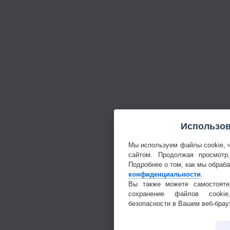
Использов
Мы используем файлы cookie, 
сайтом. Продолжая просмотр
Подробнее о том, как мы обраб
конфиденциальности
.
Вы также можете самостояте
сохранение файлов cookie
безопасности в Вашем веб-брау