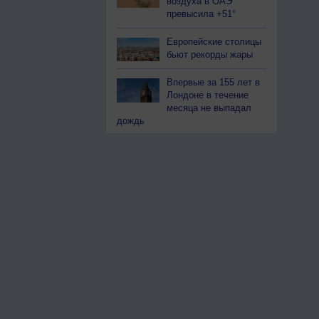
воздуха в ОАЭ
превысила +51°
Европейские столицы
бьют рекорды жары
Впервые за 155 лет в
Лондоне в течение
месяца не выпадал
дождь