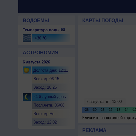
ВОДОЕМЫ
КАРТЫ ПОГОДЫ
Температура воды
+30 °C
АСТРОНОМИЯ
6 августа 2026
Долгота дня: 12:11
Восход: 06:15
Заход: 18:26
24-й лунный день
Посл.четв. 06/08
Восход: Не
Кликните на погодной карте
восходит
Заход: 12:02
РЕКЛАМА