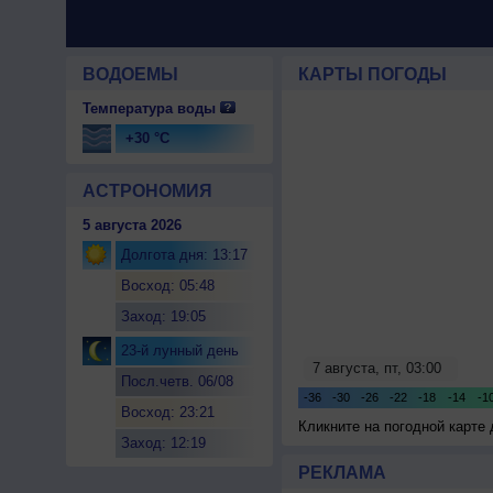
ВОДОЕМЫ
КАРТЫ ПОГОДЫ
Температура воды
+30 °C
АСТРОНОМИЯ
5 августа 2026
Долгота дня: 13:17
Восход: 05:48
Заход: 19:05
23-й лунный день
Посл.четв. 06/08
Восход: 23:21
Кликните на погодной карте
Заход: 12:19
РЕКЛАМА