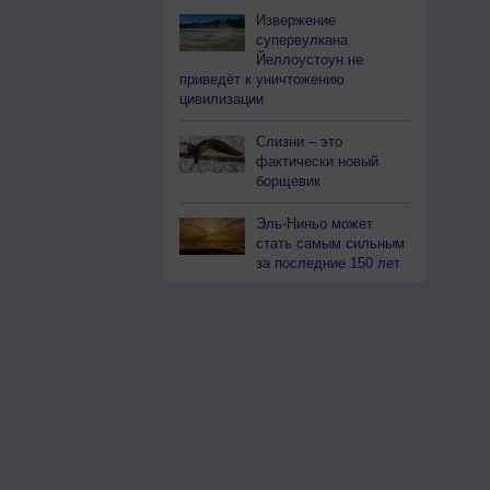
Извержение
супервулкана
Йеллоустоун не
приведёт к уничтожению
цивилизации
Слизни – это
фактически новый
борщевик
Эль-Ниньо может
стать самым сильным
за последние 150 лет