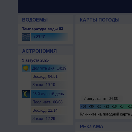
ВОДОЕМЫ
КАРТЫ ПОГОДЫ
Температура воды
+23 °C
АСТРОНОМИЯ
5 августа 2026
Долгота дня: 14:19
Восход: 04:51
Заход: 19:10
23-й лунный день
Посл.четв. 06/08
Восход: 22:14
Кликните на погодной карте
Заход: 12:29
РЕКЛАМА