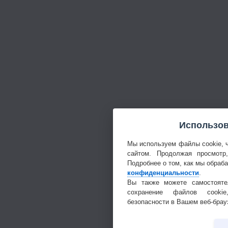
Использов
Мы используем файлы cookie, 
сайтом. Продолжая просмотр
Подробнее о том, как мы обраб
конфиденциальности
.
Вы также можете самостояте
сохранение файлов cookie
безопасности в Вашем веб-брау