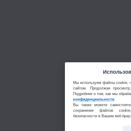
Использов
Мы используем файлы cookie, 
сайтом. Продолжая просмотр
Подробнее о том, как мы обраб
конфиденциальности
.
Вы также можете самостояте
сохранение файлов cookie
безопасности в Вашем веб-брау