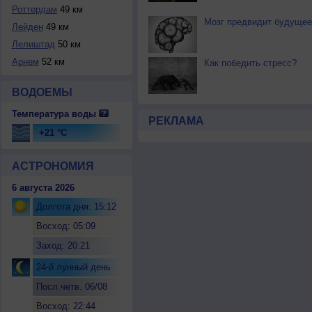
Роттердам
49 км
Мозг предвидит будущее
Лейден
49 км
Лелиштад
50 км
Арнем
52 км
Как победить стресс?
ВОДОЕМЫ
Температура воды
РЕКЛАМА
+21 °C
АСТРОНОМИЯ
6 августа 2026
Долгота дня: 15:12
Восход: 05:09
Заход: 20:21
24-й лунный день
Посл.четв. 06/08
Восход: 22:44