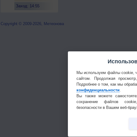
Заход: 14:55
Copyright © 2009-2026, Метеонова
Использов
Мы используем файлы cookie, 
сайтом. Продолжая просмотр
Подробнее о том, как мы обраб
конфиденциальности
.
Вы также можете самостояте
сохранение файлов cookie
безопасности в Вашем веб-брау