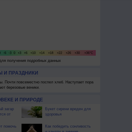
 для получения подробных данных
 И ПРАЗДНИКИ
ы. Почти повсеместно поспел хлеб. Наступает пора
ают березовые веники.
ВЕКЕ И ПРИРОДЕ
й загар
Букет сирени вреден для
тся от
здоровья
т помочь
Как победить сонливость
и хандру в зимние