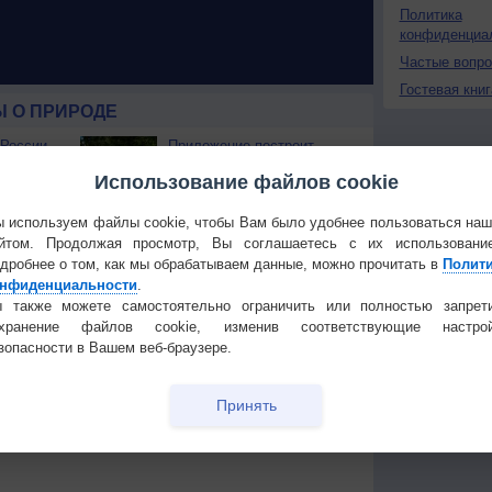
Политика
конфиденциа
Частые вопр
Гостевая книг
 О ПРИРОДЕ
 России
Приложение построит
ые жаркие
маршрут через тень
Использование файлов cookie
наружены
Изменение климата
 используем файлы cookie, чтобы Вам было удобнее пользоваться на
тепла
повлияло на ареал
йтом. Продолжая просмотр, Вы соглашаетесь с их использовани
обитания бабочек
дробнее о том, как мы обрабатываем данные, можно прочитать в
Полит
 охватили
нфиденциальности
.
 также можете самостоятельно ограничить или полностью запрет
охранение файлов cookie, изменив соответствующие настрой
зопасности в Вашем веб-браузере.
Температура
Облачность
Осадки
Принять