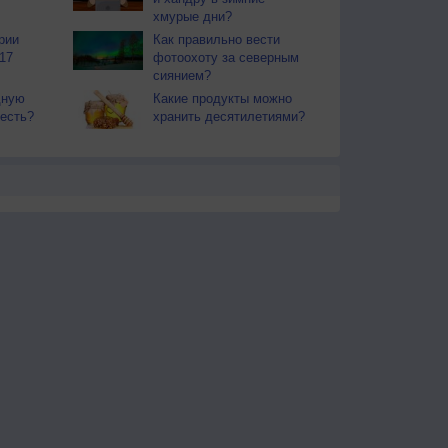
хмурые дни?
рии
Как правильно вести
17
фотоохоту за северным
сиянием?
дную
Какие продукты можно
 есть?
хранить десятилетиями?