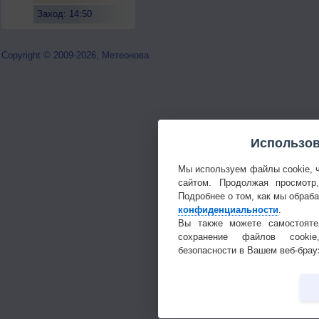
Заход: 14:50
Copyright © 2009-2026, Метеонова
Использов
Мы используем файлы cookie, 
сайтом. Продолжая просмотр
Подробнее о том, как мы обраб
конфиденциальности
.
Вы также можете самостояте
сохранение файлов cookie
безопасности в Вашем веб-брау