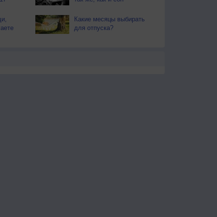
и,
Какие месяцы выбирать
гаете
для отпуска?