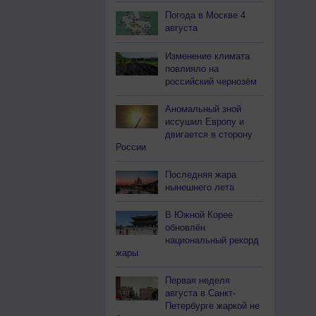
Погода в Москве 4
августа
Изменение климата
повлияло на
российский чернозём
Аномальный зной
иссушил Европу и
двигается в сторону
России
Последняя жара
нынешнего лета
В Южной Корее
обновлён
национальный рекорд
жары
Первая неделя
августа в Санкт-
Петербурге жаркой не