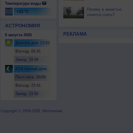
Температура воды
Почему в ненастье
+23 °C
хочется спать?
АСТРОНОМИЯ
РЕКЛАМА
6 августа 2026
Долгота дня: 13:53
Восход: 05:41
Заход: 19:34
23-й лунный день
Посл.четв. 06/08
Восход: 23:41
Заход: 13:50
Copyright © 2009-2026, Метеонова