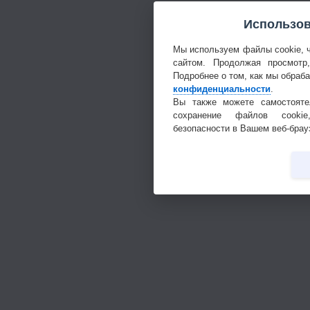
Использов
Мы используем файлы cookie, 
сайтом. Продолжая просмотр
Подробнее о том, как мы обраб
конфиденциальности
.
Вы также можете самостояте
сохранение файлов cookie
безопасности в Вашем веб-брау