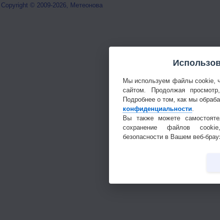
Copyright © 2009-2026, Метеонова
Использов
Мы используем файлы cookie, 
сайтом. Продолжая просмотр
Подробнее о том, как мы обраб
конфиденциальности
.
Вы также можете самостояте
сохранение файлов cookie
безопасности в Вашем веб-брау