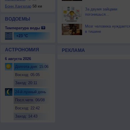
Бонн Хангелар
58 км
За двумя зайцами
погонишься...
ВОДОЕМЫ
Мозг человека нуждаетс
Температура воды
в тишине
+23 °C
АСТРОНОМИЯ
РЕКЛАМА
6 августа 2026
Долгота дня: 15:06
Восход: 05:05
Заход: 20:11
24-й лунный день
Посл.четв. 06/08
Восход: 22:42
Заход: 14:43