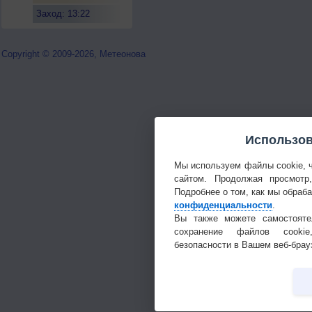
Заход: 13:22
Copyright © 2009-2026, Метеонова
Использов
Мы используем файлы cookie, 
сайтом. Продолжая просмотр
Подробнее о том, как мы обраб
конфиденциальности
.
Вы также можете самостояте
сохранение файлов cookie
безопасности в Вашем веб-брау