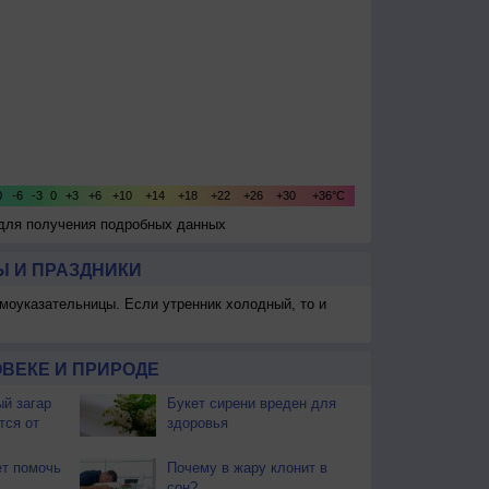
 для получения подробных данных
 И ПРАЗДНИКИ
моуказательницы. Если утренник холодный, то и
ВЕКЕ И ПРИРОДЕ
й загар
Букет сирени вреден для
тся от
здоровья
т помочь
Почему в жару клонит в
сон?