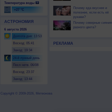
Температура воды
Почему еда вкуснее и
+27 °C
полезнее, если есть её
руками?
АСТРОНОМИЯ
Почему северные сияния
разного цвета?
6 августа 2026
Долгота дня: 13:53
Восход: 05:41
РЕКЛАМА
Заход: 19:34
24-й лунный день
Посл.четв. 06/08
Восход: 23:37
Заход: 13:44
Copyright © 2009-2026, Метеонова