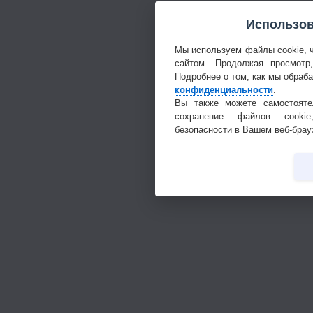
Использов
Мы используем файлы cookie, 
сайтом. Продолжая просмотр
Подробнее о том, как мы обраб
конфиденциальности
.
Вы также можете самостояте
сохранение файлов cookie
безопасности в Вашем веб-брау