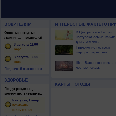
ВОДИТЕЛЯМ
ИНТЕРЕСНЫЕ ФАКТЫ О ПР
В Центральной России
Опасные
погодные
наступают самые жаркие
явления для водителей
дни этого лета
8 августа 11:00
Приложение построит
жара
маршрут через тень
8 августа 14:00
жара
Штат Вашингтон охватил
лесные пожары
Подробный автопрогноз
ЗДОРОВЬЕ
КАРТЫ ПОГОДЫ
Предупреждения для
метеочувствительных
6 августа, Вечер
Возможны
недомогания