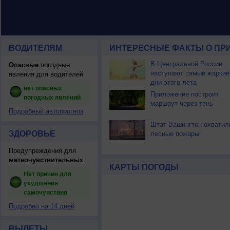
ВОДИТЕЛЯМ
ИНТЕРЕСНЫЕ ФАКТЫ О ПР
В Центральной России
Опасные
погодные
наступают самые жаркие
явления для водителей
дни этого лета
нет опасных
Приложение построит
погодных явлений
маршрут через тень
Подробный автопрогноз
Штат Вашингтон охватил
ЗДОРОВЬЕ
лесные пожары
Предупреждения для
метеочувствительных
КАРТЫ ПОГОДЫ
Нет причин для
ухудшения
самочувствия
Подробно на 14 дней
ВЫЛЕТЫ