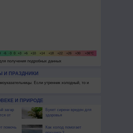
 для получения подробных данных
 И ПРАЗДНИКИ
моуказательницы. Если утренник холодный, то и
ВЕКЕ И ПРИРОДЕ
й загар
Букет сирени вреден для
тся от
здоровья
т помочь
Как холод помогает
похудеть?