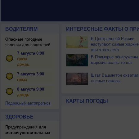
ВОДИТЕЛЯМ
ИНТЕРЕСНЫЕ ФАКТЫ О ПР
В Центральной России
Опасные
погодные
наступают самые жаркие
явления для водителей
дни этого лета
7 августа 0:00
В Приморье обнаружены
гроза
морские волны тепла
дождь
7 августа 3:00
Штат Вашингтон охватил
гроза
лесные пожары
8 августа 9:00
дождь
КАРТЫ ПОГОДЫ
Подробный автопрогноз
ЗДОРОВЬЕ
Предупреждения для
метеочувствительных