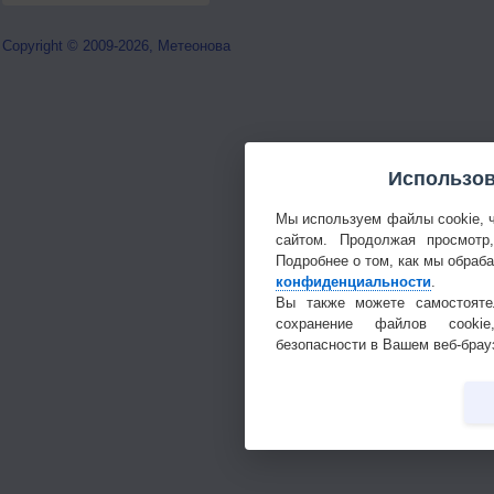
Copyright © 2009-2026, Метеонова
Использов
Мы используем файлы cookie, 
сайтом. Продолжая просмотр
Подробнее о том, как мы обраб
конфиденциальности
.
Вы также можете самостояте
сохранение файлов cookie
безопасности в Вашем веб-брау