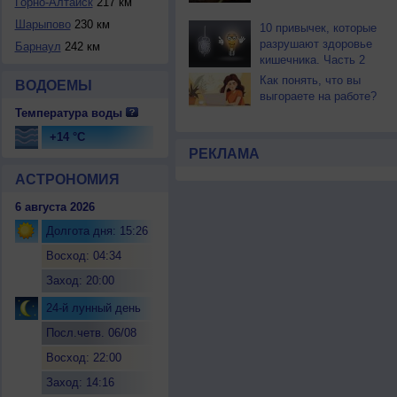
Горно-Алтайск
217 км
Шарыпово
230 км
10 привычек, которые
разрушают здоровье
Барнаул
242 км
кишечника. Часть 2
Как понять, что вы
ВОДОЕМЫ
выгораете на работе?
Температура воды
+14 °C
РЕКЛАМА
АСТРОНОМИЯ
6 августа 2026
Долгота дня: 15:26
Восход: 04:34
Заход: 20:00
24-й лунный день
Посл.четв. 06/08
Восход: 22:00
Заход: 14:16