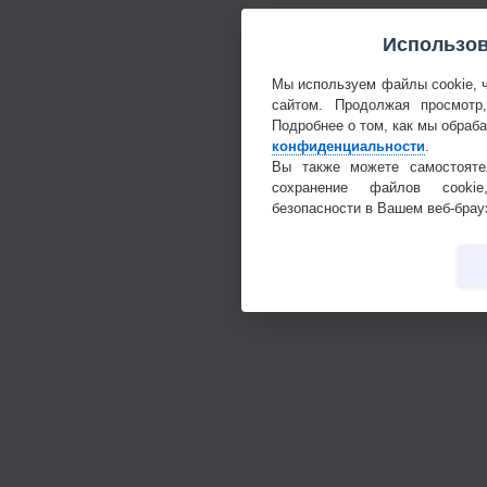
Использов
Мы используем файлы cookie, 
сайтом. Продолжая просмотр
Подробнее о том, как мы обраб
конфиденциальности
.
Вы также можете самостояте
сохранение файлов cookie
безопасности в Вашем веб-брау