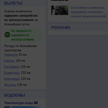
ВЫЛЕТЫ
Способность животных
Оценка возможных
завидовать оказалась
задержек авиарейсов
сильно преувеличенной
по метеоусловиям
на
ближайшие сутки
РЕКЛАМА
Не ожидается
задержек по
метеоусловиям
Погода по ближайшим
аэропортам
Чернигов
15 км
Гомель
116 км
Гостомель
126 км
Борисполь
132 км
Бородянка
133 км
Жуляны
136 км
ВОДОЕМЫ
Температура воды