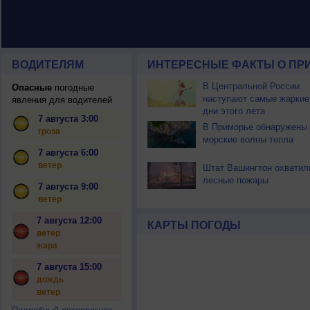
ВОДИТЕЛЯМ
ИНТЕРЕСНЫЕ ФАКТЫ О ПР
В Центральной России
Опасные
погодные
наступают самые жаркие
явления для водителей
дни этого лета
7 августа 3:00
В Приморье обнаружены
гроза
морские волны тепла
7 августа 6:00
ветер
Штат Вашингтон охватил
лесные пожары
7 августа 9:00
ветер
7 августа 12:00
КАРТЫ ПОГОДЫ
ветер
жара
7 августа 15:00
дождь
ветер