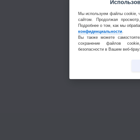
Использов
Мы используем файлы cookie, 
сайтом. Продолжая просмотр
Подробнее о том, как мы обраб
конфиденциальности
.
Вы также можете самостояте
сохранение файлов cookie
безопасности в Вашем веб-брау