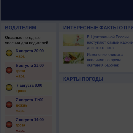
ВОДИТЕЛЯМ
ИНТЕРЕСНЫЕ ФАКТЫ О ПР
В Центральной России
Опасные
погодные
наступают самые жаркие
явления для водителей
дни этого лета
6 августа 20:00
Изменение климата
жара
повлияло на ареал
обитания бабочек
6 августа 23:00
гроза
жара
КАРТЫ ПОГОДЫ
7 августа 8:00
гроза
7 августа 11:00
дождь
жара
7 августа 14:00
гроза
жара