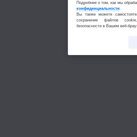
Подробнее о том, как мы обраб
конфиденциальности
.
Вы также можете самостояте
сохранение файлов cookie
безопасности в Вашем веб-брау