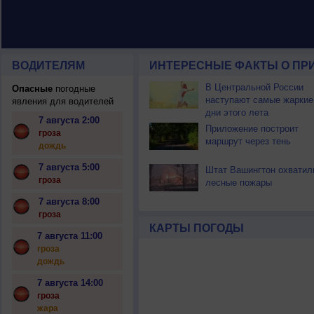
ВОДИТЕЛЯМ
ИНТЕРЕСНЫЕ ФАКТЫ О ПР
В Центральной России
Опасные
погодные
наступают самые жаркие
явления для водителей
дни этого лета
7 августа 2:00
Приложение построит
гроза
маршрут через тень
дождь
7 августа 5:00
Штат Вашингтон охватил
гроза
лесные пожары
7 августа 8:00
гроза
КАРТЫ ПОГОДЫ
7 августа 11:00
гроза
дождь
7 августа 14:00
гроза
жара