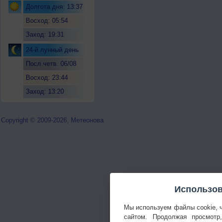
Долгота дня: 13:37
Восход: 05:54
Заход: 19:31
24-й лунный день
Посл.четв. 06/08
Восход: 23:44
Заход: 13:20
Copyright © 2009-2026, Метеонова
Использов
Мы используем файлы cookie, 
сайтом. Продолжая просмотр