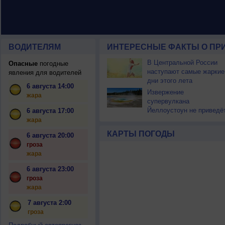
ВОДИТЕЛЯМ
ИНТЕРЕСНЫЕ ФАКТЫ О ПР
В Центральной России
Опасные
погодные
наступают самые жаркие
явления для водителей
дни этого лета
6 августа 14:00
Извержение
жара
супервулкана
Йеллоустоун не приведё
6 августа 17:00
к уничтожению
жара
цивилизации
КАРТЫ ПОГОДЫ
6 августа 20:00
гроза
жара
6 августа 23:00
гроза
жара
7 августа 2:00
гроза