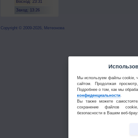
Восход: 23:31
Заход: 13:26
Copyright © 2009-2026, Метеонова
Использов
Мы используем файлы cookie, 
сайтом. Продолжая просмотр
Подробнее о том, как мы обраб
конфиденциальности
.
Вы также можете самостояте
сохранение файлов cookie
безопасности в Вашем веб-брау