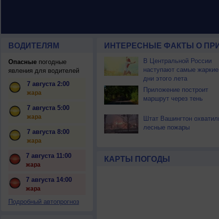
ВОДИТЕЛЯМ
ИНТЕРЕСНЫЕ ФАКТЫ О ПР
В Центральной России
Опасные
погодные
наступают самые жаркие
явления для водителей
дни этого лета
7 августа 2:00
Приложение построит
жара
маршрут через тень
7 августа 5:00
жара
Штат Вашингтон охватил
лесные пожары
7 августа 8:00
жара
7 августа 11:00
КАРТЫ ПОГОДЫ
жара
7 августа 14:00
жара
Подробный автопрогноз