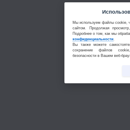
Использов
Мы используем файлы cookie, 
сайтом. Продолжая просмотр
Подробнее о том, как мы обраб
конфиденциальности
.
Вы также можете самостояте
сохранение файлов cookie
безопасности в Вашем веб-брау