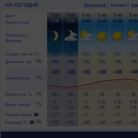
НА СЕГОДНЯ
Почасовой
Сегодня
Зав
7 пт
7 пт
7 пт
7 пт
7 пт
7 пт
Дата
2:00
5:00
8:00
11:00
14:00
17:0
Время суток
Облачность
Явления
Осадки, мм за 3 ч
0.0
0.0
0.0
0.0
0.0
0.0
Давление, мм
750
749
751
751
749
748
+29
+28
+31
+36
+38
+38
Температура
Влажность, %
65
68
63
48
36
38
З
С
С
С-В
С-В
С-В
Ветер, метр/с
1-3
1-3
2-5
2-5
3-6
5-9
Порывы ветра
<7
<7
<7
<7
<7
<7
Комфорт,°C
+32
+31
+36
+42
+43
+42