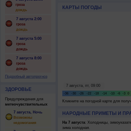
цивилизации
гроза
КАРТЫ ПОГОДЫ
дождь
7 августа 2:00
гроза
дождь
7 августа 5:00
гроза
дождь
7 августа 8:00
гроза
дождь
Подробный автопрогноз
ЗДОРОВЬЕ
Предупреждения для
Кликните на погодной карте для пол
метеочувствительных
7 августа, Ночь
НАРОДНЫЕ ПРИМЕТЫ И ПР
Возможны
На 7 августа
: Холодницы, зимоуказат
недомогания
зима холодная.