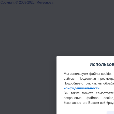
Copyright © 2009-2026, Метеонова
Использов
Мы используем файлы cookie, 
сайтом. Продолжая просмотр
Подробнее о том, как мы обраб
конфиденциальности
.
Вы также можете самостояте
сохранение файлов cookie
безопасности в Вашем веб-брау