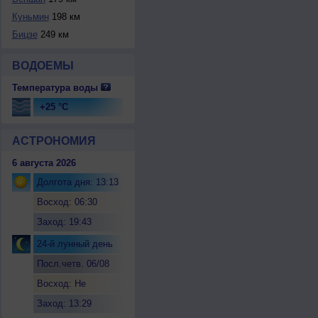
Куньмин
198 км
Бицзе
249 км
ВОДОЕМЫ
Температура воды
+25 °C
АСТРОНОМИЯ
6 августа 2026
Долгота дня: 13:13
Восход: 06:30
Заход: 19:43
24-й лунный день
Посл.четв. 06/08
Восход: Не
восходит
Заход: 13:29