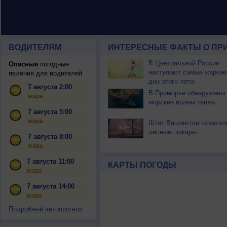
ВОДИТЕЛЯМ
ИНТЕРЕСНЫЕ ФАКТЫ О ПР
В Центральной России
Опасные
погодные
наступают самые жаркие
явления для водителей
дни этого лета
7 августа 2:00
В Приморье обнаружены
жара
морские волны тепла
7 августа 5:00
жара
Штат Вашингтон охватил
лесные пожары
7 августа 8:00
жара
7 августа 11:00
КАРТЫ ПОГОДЫ
жара
7 августа 14:00
жара
Подробный автопрогноз