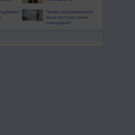
 здоровья
Почему астрономическая
н
весна наступает позже
календарной?