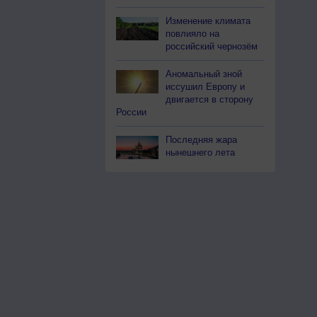
Изменение климата
повлияло на
российский чернозём
Аномальный зной
иссушил Европу и
двигается в сторону
России
Последняя жара
нынешнего лета