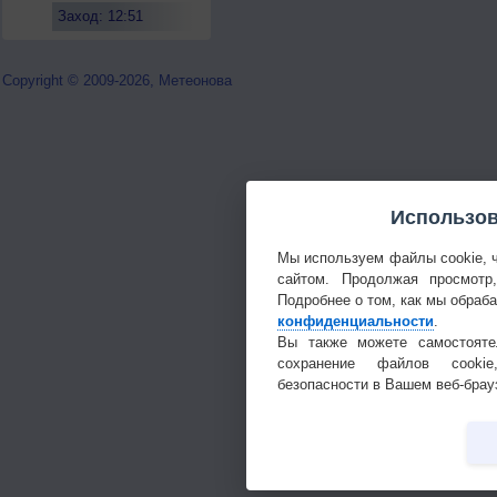
Заход: 12:51
Copyright © 2009-2026, Метеонова
Использов
Мы используем файлы cookie, 
сайтом. Продолжая просмотр
Подробнее о том, как мы обраб
конфиденциальности
.
Вы также можете самостояте
сохранение файлов cookie
безопасности в Вашем веб-брау