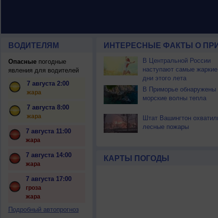
ВОДИТЕЛЯМ
ИНТЕРЕСНЫЕ ФАКТЫ О ПР
В Центральной России
Опасные
погодные
наступают самые жаркие
явления для водителей
дни этого лета
7 августа 2:00
В Приморье обнаружены
жара
морские волны тепла
7 августа 8:00
жара
Штат Вашингтон охватил
лесные пожары
7 августа 11:00
жара
7 августа 14:00
КАРТЫ ПОГОДЫ
жара
7 августа 17:00
гроза
жара
Подробный автопрогноз