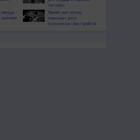
системы
ь между
Яркий свет ночью
 зрением
повышает риск
психических расстройств