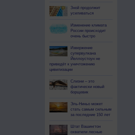
Зной продолжит
усиливаться
Изменение климата
России происходит
очень быстро
Извержение
супервулкана
Йеллоустоун не
приведёт к уничтожению
цивилизации
Слизни – это
фактически новый
борщевик
Эль-Ниньо может
стать самым сильным
за последние 150 лет
Штат Вашингтон
охватили лесные