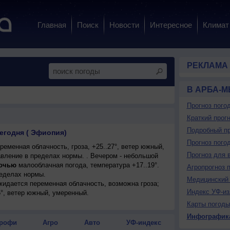
Главная
Поиск
Новости
Интересное
Климат
РЕКЛАМА
В АРБА-
Прогноз пого
Краткий прогн
Подробный пр
егодня ( Эфиопия)
Прогноз пого
еменная облачность, гроза, +25..27°, ветер южный,
Прогноз для 
вление в пределах нормы. . Вечером - небольшой
очью
малооблачная погода, температура +17..19°.
Агропрогноз 
еделах нормы.
Медицинский 
ожидается переменная облачность, возможна гроза;
Индекс УФ-из
5°, ветер южный, умеренный.
Карты погоды
Инфографик
рофи
Агро
Авто
УФ-индекс