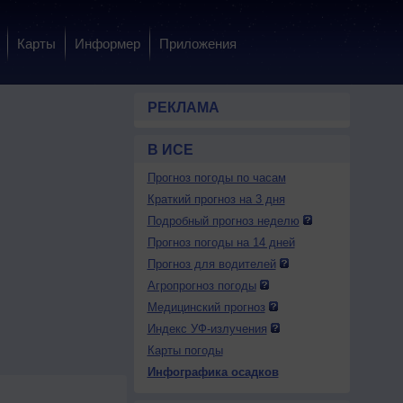
Карты
Информер
Приложения
РЕКЛАМА
В ИСЕ
Прогноз погоды по часам
Краткий прогноз на 3 дня
Подробный прогноз неделю
Прогноз погоды на 14 дней
Прогноз для водителей
Агропрогноз погоды
Медицинский прогноз
Индекс УФ-излучения
Карты погоды
Инфографика осадков