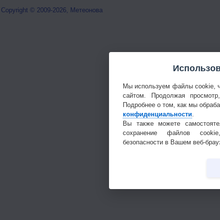
Copyright © 2009-2026, Метеонова
Использов
Мы используем файлы cookie, 
сайтом. Продолжая просмотр
Подробнее о том, как мы обраб
конфиденциальности
.
Вы также можете самостояте
сохранение файлов cookie
безопасности в Вашем веб-брау