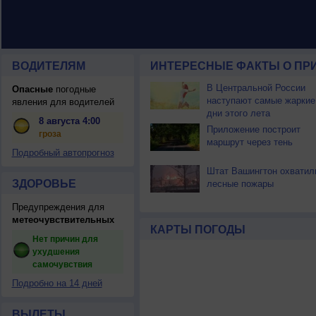
ВОДИТЕЛЯМ
ИНТЕРЕСНЫЕ ФАКТЫ О ПР
В Центральной России
Опасные
погодные
наступают самые жаркие
явления для водителей
дни этого лета
8 августа 4:00
Приложение построит
гроза
маршрут через тень
Подробный автопрогноз
Штат Вашингтон охватил
ЗДОРОВЬЕ
лесные пожары
Предупреждения для
метеочувствительных
КАРТЫ ПОГОДЫ
Нет причин для
ухудшения
самочувствия
Подробно на 14 дней
ВЫЛЕТЫ