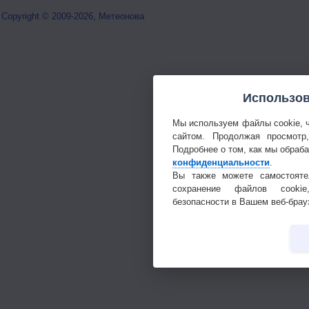
Copyright © 2009-2026, Метеонова
Использов
Мы используем файлы cookie, 
сайтом. Продолжая просмотр
Подробнее о том, как мы обраб
конфиденциальности
.
Вы также можете самостояте
сохранение файлов cookie
безопасности в Вашем веб-брау