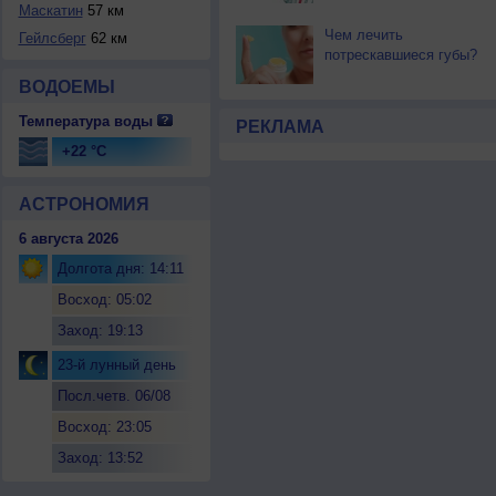
Маскатин
57 км
Чем лечить
Гейлсберг
62 км
потрескавшиеся губы?
ВОДОЕМЫ
Температура воды
РЕКЛАМА
+22 °C
АСТРОНОМИЯ
6 августа 2026
Долгота дня: 14:11
Восход: 05:02
Заход: 19:13
23-й лунный день
Посл.четв. 06/08
Восход: 23:05
Заход: 13:52