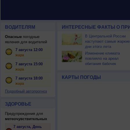
ВОДИТЕЛЯМ
ИНТЕРЕСНЫЕ ФАКТЫ О ПР
В Центральной России
Опасные
погодные
наступают самые жаркие
явления для водителей
дни этого лета
7 августа 12:00
Изменение климата
жара
повлияло на ареал
обитания бабочек
7 августа 15:00
жара
КАРТЫ ПОГОДЫ
7 августа 18:00
жара
Подробный автопрогноз
ЗДОРОВЬЕ
Предупреждения для
метеочувствительных
7 августа, День