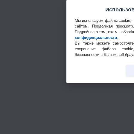
Использов
Мы используем файлы cookie, 
сайтом. Продолжая просмотр
Подробнее о том, как мы обраб
конфиденциальности
.
Вы также можете самостояте
сохранение файлов cookie
безопасности в Вашем веб-брау