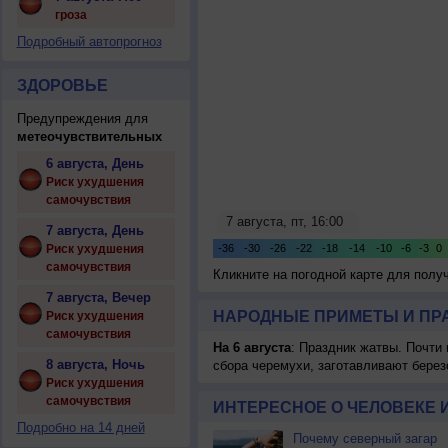
гроза
Подробный автопрогноз
ЗДОРОВЬЕ
Предупреждения для
метеочувствительных
6 августа, День
Риск ухудшения
самочувствия
7 августа, День
Риск ухудшения
самочувствия
Кликните на погодной карте для пол
7 августа, Вечер
НАРОДНЫЕ ПРИМЕТЫ И ПР
Риск ухудшения
самочувствия
На 6 августа
: Праздник жатвы. Почти
8 августа, Ночь
сбора черемухи, заготавливают берез
Риск ухудшения
самочувствия
ИНТЕРЕСНОЕ О ЧЕЛОВЕКЕ 
Подробно на 14 дней
Почему северный загар