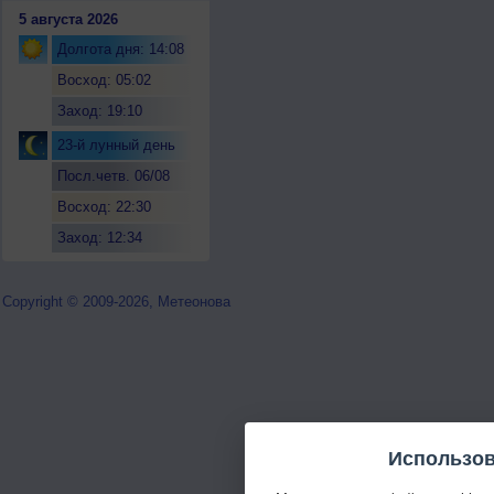
5 августа 2026
Долгота дня: 14:08
Восход: 05:02
Заход: 19:10
23-й лунный день
Посл.четв. 06/08
Восход: 22:30
Заход: 12:34
Copyright © 2009-2026, Метеонова
Использов