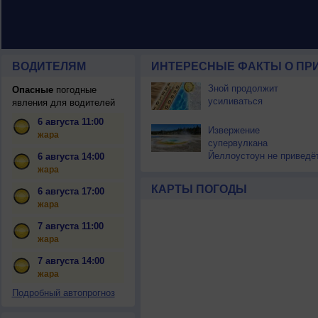
ВОДИТЕЛЯМ
ИНТЕРЕСНЫЕ ФАКТЫ О ПР
Зной продолжит
Опасные
погодные
усиливаться
явления для водителей
6 августа 11:00
Извержение
жара
супервулкана
Йеллоустоун не приведё
6 августа 14:00
к уничтожению
жара
цивилизации
КАРТЫ ПОГОДЫ
6 августа 17:00
жара
7 августа 11:00
жара
7 августа 14:00
жара
Подробный автопрогноз