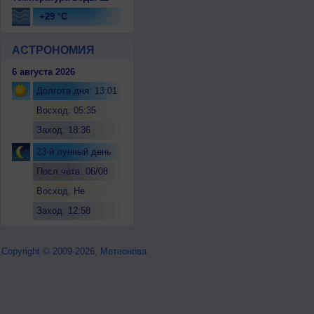
+29 °C
АСТРОНОМИЯ
6 августа 2026
Долгота дня: 13:01
Восход: 05:35
Заход: 18:36
23-й лунный день
Посл.четв. 06/08
Восход: Не
восходит
Заход: 12:58
Copyright © 2009-2026, Метеонова