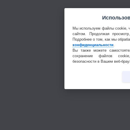
Использов
Мы используем файлы cookie, 
сайтом. Продолжая просмотр
Подробнее о том, как мы обраб
конфиденциальности
.
Вы также можете самостояте
сохранение файлов cookie
безопасности в Вашем веб-брау