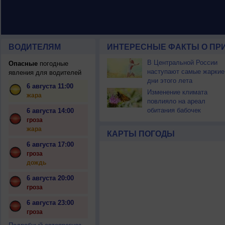
ВОДИТЕЛЯМ
ИНТЕРЕСНЫЕ ФАКТЫ О ПР
В Центральной России
Опасные
погодные
наступают самые жаркие
явления для водителей
дни этого лета
6 августа 11:00
Изменение климата
жара
повлияло на ареал
обитания бабочек
6 августа 14:00
гроза
жара
КАРТЫ ПОГОДЫ
6 августа 17:00
гроза
дождь
6 августа 20:00
гроза
6 августа 23:00
гроза