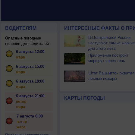
ВОДИТЕЛЯМ
ИНТЕРЕСНЫЕ ФАКТЫ О ПР
В Центральной России
Опасные
погодные
наступают самые жаркие
явления для водителей
дни этого лета
6 августа 12:00
Приложение построит
жара
маршрут через тень
6 августа 15:00
жара
Штат Вашингтон охватил
лесные пожары
6 августа 18:00
жара
6 августа 21:00
КАРТЫ ПОГОДЫ
ветер
жара
7 августа 0:00
ветер
жара