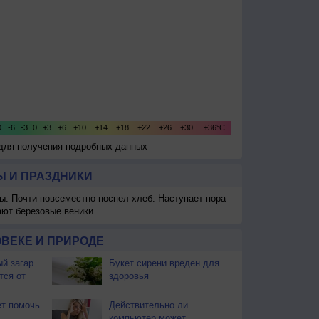
 для получения подробных данных
 И ПРАЗДНИКИ
ы. Почти повсеместно поспел хлеб. Наступает пора
ают березовые веники.
ВЕКЕ И ПРИРОДЕ
й загар
Букет сирени вреден для
тся от
здоровья
т помочь
Действительно ли
компьютер может