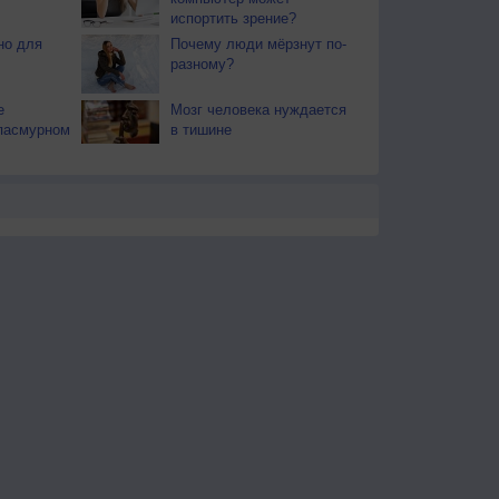
испортить зрение?
но для
Почему люди мёрзнут по-
разному?
е
Мозг человека нуждается
пасмурном
в тишине