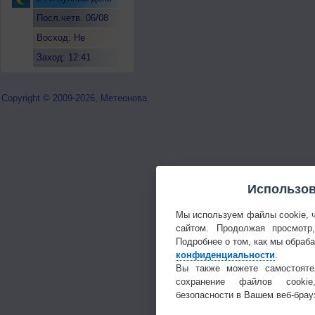
Посл.четв. 06/08
Восход: Не
восходит
Заход: 12:41
Copyright © 2009-2026, Метеонова
Использов
Мы используем файлы cookie, 
сайтом. Продолжая просмотр
Подробнее о том, как мы обраб
конфиденциальности
.
Вы также можете самостояте
сохранение файлов cookie
безопасности в Вашем веб-брау