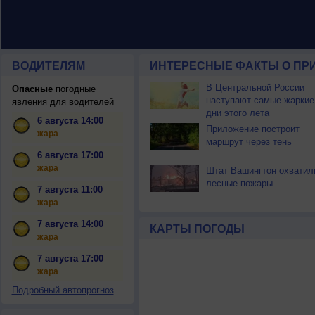
ВОДИТЕЛЯМ
ИНТЕРЕСНЫЕ ФАКТЫ О ПР
В Центральной России
Опасные
погодные
наступают самые жаркие
явления для водителей
дни этого лета
6 августа 14:00
Приложение построит
жара
маршрут через тень
6 августа 17:00
жара
Штат Вашингтон охватил
лесные пожары
7 августа 11:00
жара
7 августа 14:00
КАРТЫ ПОГОДЫ
жара
7 августа 17:00
жара
Подробный автопрогноз