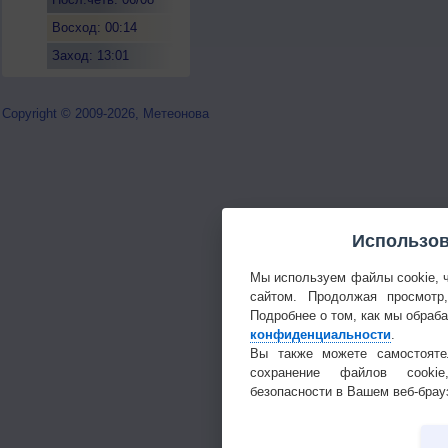
Восход: 00:14
Заход: 13:01
Copyright © 2009-2026, Метеонова
Использов
Мы используем файлы cookie, 
сайтом. Продолжая просмотр
Подробнее о том, как мы обраб
конфиденциальности
.
Вы также можете самостояте
сохранение файлов cookie
безопасности в Вашем веб-брау