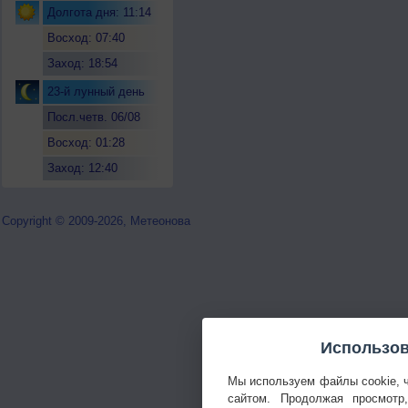
Долгота дня: 11:14
Восход: 07:40
Заход: 18:54
23-й лунный день
Посл.четв. 06/08
Восход: 01:28
Заход: 12:40
Copyright © 2009-2026, Метеонова
Использов
Мы используем файлы cookie, 
сайтом. Продолжая просмотр