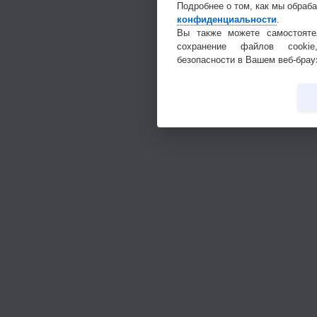
Подробнее о том, как мы обраб
конфиденциальности
.
Вы также можете самостояте
сохранение файлов cookie
безопасности в Вашем веб-брау