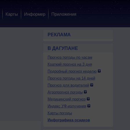
Карты
Информер
Приложения
РЕКЛАМА
В ДАГУПАНЕ
Прогноз погоды по часам
Краткий прогноз на 3 дня
Подробный прогноз неделю
Прогноз погоды на 14 дней
Прогноз для водителей
Агропрогноз погоды
Медицинский прогноз
Индекс УФ-излучения
Карты погоды
Инфографика осадков