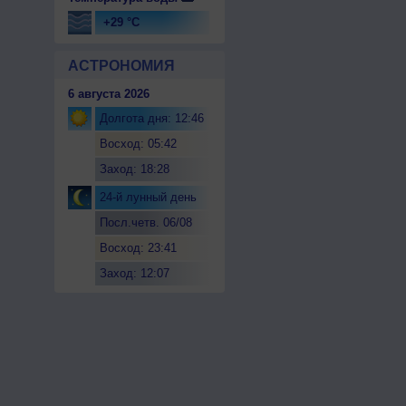
+29 °C
АСТРОНОМИЯ
6 августа 2026
Долгота дня: 12:46
Восход: 05:42
Заход: 18:28
24-й лунный день
Посл.четв. 06/08
Восход: 23:41
Заход: 12:07