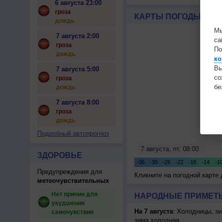
к уничтожению
6 августа 23:00
цивилизации
гроза
КАРТЫ ПОГОДЫ
дождь
Мы
7 августа 2:00
са
гроза
По
дождь
ко
Вы
7 августа 5:00
с
гроза
бе
дождь
7 августа 8:00
гроза
дождь
Подробный автопрогноз
ЗДОРОВЬЕ
Предупреждения для
Кликните на погодной карте
метеочувствительных
Нет причин для
НАРОДНЫЕ ПРИМЕТЫ
ухудшения
На 7 августа
: Холодницы, зи
самочувствия
зима холодная.