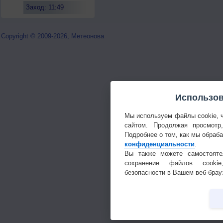
Заход: 11:49
Copyright © 2009-2026, Метеонова
Использов
Мы используем файлы cookie, 
сайтом. Продолжая просмотр
Подробнее о том, как мы обраб
конфиденциальности
.
Вы также можете самостояте
сохранение файлов cookie
безопасности в Вашем веб-брау