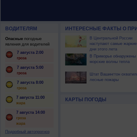
ВОДИТЕЛЯМ
ИНТЕРЕСНЫЕ ФАКТЫ О ПР
В Центральной России
Опасные
погодные
наступают самые жаркие
явления для водителей
дни этого лета
7 августа 2:00
В Приморье обнаружены
гроза
морские волны тепла
7 августа 5:00
гроза
Штат Вашингтон охватил
лесные пожары
7 августа 8:00
гроза
7 августа 11:00
КАРТЫ ПОГОДЫ
жара
7 августа 14:00
гроза
жара
Подробный автопрогноз