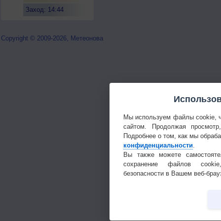
Заход: 14:44
Copyright © 2009-2026, Метеонова
Использов
Мы используем файлы cookie, 
сайтом. Продолжая просмотр
Подробнее о том, как мы обраб
конфиденциальности
.
Вы также можете самостояте
сохранение файлов cookie
безопасности в Вашем веб-брау