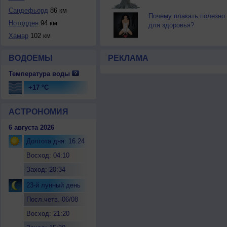
Сандефьорд
86 км
Почему плакать полезно
Нотодден
94 км
для здоровья?
Хамар
102 км
ВОДОЕМЫ
РЕКЛАМА
Температура воды
+17 °C
АСТРОНОМИЯ
6 августа 2026
Долгота дня: 16:24
Восход: 04:10
Заход: 20:34
23-й лунный день
Посл.четв. 06/08
Восход: 21:20