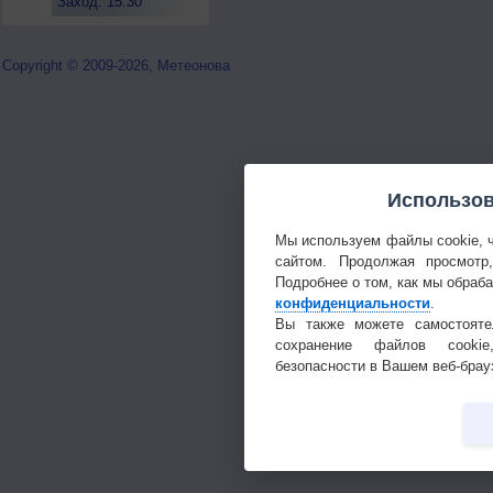
Заход: 15:30
Copyright © 2009-2026, Метеонова
Использов
Мы используем файлы cookie, 
сайтом. Продолжая просмотр
Подробнее о том, как мы обраб
конфиденциальности
.
Вы также можете самостояте
сохранение файлов cookie
безопасности в Вашем веб-брау