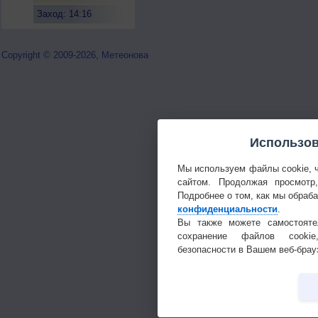
Заход: 14:16
Copyright © 2009-2026, Метеонова
Использов
Мы используем файлы cookie, 
сайтом. Продолжая просмотр
Подробнее о том, как мы обраб
конфиденциальности
.
Вы также можете самостояте
сохранение файлов cookie
безопасности в Вашем веб-брау