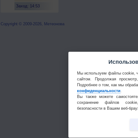
Заход: 14:53
Copyright © 2009-2026, Метеонова
Использов
Мы используем файлы cookie, 
сайтом. Продолжая просмотр
Подробнее о том, как мы обраб
конфиденциальности
.
Вы также можете самостояте
сохранение файлов cookie
безопасности в Вашем веб-брау