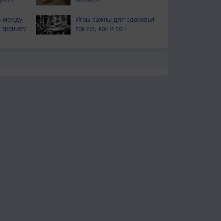
ь между
Игры важны для здоровья
 зрением
так же, как и сон