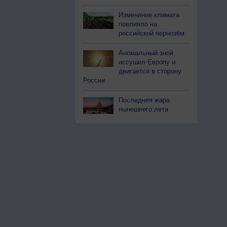
Изменение климата
повлияло на
российский чернозём
Аномальный зной
иссушил Европу и
двигается в сторону
России
Последняя жара
нынешнего лета