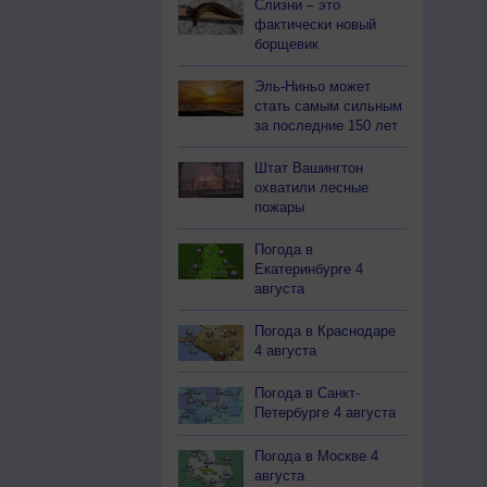
Слизни – это
фактически новый
борщевик
Эль-Ниньо может
стать самым сильным
за последние 150 лет
Штат Вашингтон
охватили лесные
пожары
Погода в
Екатеринбурге 4
августа
Погода в Краснодаре
4 августа
Погода в Санкт-
Петербурге 4 августа
Погода в Москве 4
августа