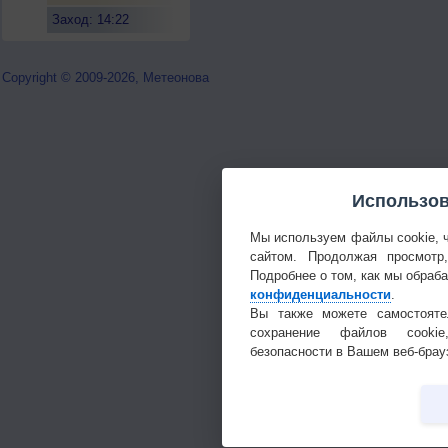
Заход: 14:22
Copyright © 2009-2026, Метеонова
Использов
Мы используем файлы cookie, 
сайтом. Продолжая просмотр
Подробнее о том, как мы обраб
конфиденциальности
.
Вы также можете самостояте
сохранение файлов cookie
безопасности в Вашем веб-брау